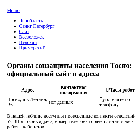
Меню
Ленобласть
Санкт-Петербург
Сайт
Всеволожск
Невский
Приморский
Органы соцзащиты населения Тосно:
официальный сайт и адреса
Контактная
Адрес
Часы рабо
информация
Тосно, пр. Ленина,
уточняйте по
нет данных
36
телефону
В нашей таблице доступны проверенные контакты отделени
УСЗН в Тосно: адреса, номер телефона горячей линии и часы
работы кабинетов.