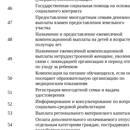
Государственная социальная помощь на основ
46
социального контракта
Предоставление многодетным семьям денежн
47
выплаты взамен предоставления земельного
участка
Назначение и предоставление ежемесячной
48
компенсационной выплаты на детей в возрасте
полутора лет.
Назначение ежемесячной компенсационной
выплаты нетрудоустроенной женщине, уволен
49
связи с ликвидацией организации в период от
по уходу за ребенком
Компенсация на питание обучающихся, если о
50
посещают образовательную организацию по
медицинским показаниям
Регистрация многодетной семьи и выдача
51
удостоверения
Информирование и консультирование по вопр
52
социально-средовой реабилитации
53
Выплата регионального материнского капитал
Оплата дополнительного оплачиваемого отпус
54
отдельным категориям граждан, пострадавших
воздействия радиации