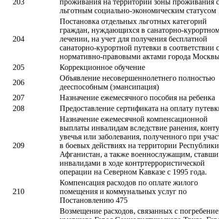
203
проживания на территории зоны проживания 
льготным социально-экономическим статусом
Постановка отдельных льготных категорий
граждан, нуждающихся в санаторно-курортно
204
лечении, на учет для получения бесплатной
санаторно-курортной путевки в соответствии 
нормативно-правовыми актами города Москвы
205
Коррекционное обучение
Объявление несовершеннолетнего полностью
206
дееспособным (эмансипация)
207
Назначение ежемесячного пособия на ребенка
208
Предоставление сертификата на оплату путевк
Назначение ежемесячной компенсационной
выплаты инвалидам вследствие ранения, конту
увечья или заболевания, полученного при уча
209
в боевых действиях на территории Республики
Афганистан, а также военнослужащим, ставш
инвалидами в ходе контртеррористической
операции на Северном Кавказе с 1995 года.
Компенсация расходов по оплате жилого
210
помещения и коммунальных услуг по
Постановлению 475
Возмещение расходов, связанных с погребени