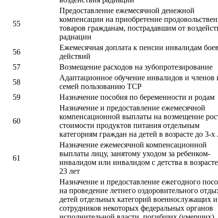
Предоставление ежемесячной денежной
компенсации на приобретение продовольстве
55
товаров гражданам, пострадавшим от воздейст
радиации
Ежемесячная доплата к пенсии инвалидам бое
56
действий
57
Возмещение расходов на зубопротезирование
Адаптационное обучение инвалидов и членов 
58
семей пользованию ТСР
59
Назначение пособия по беременности и родам
Назначение и предоставление ежемесячной
компенсационной выплаты на возмещение рос
60
стоимости продуктов питания отдельным
категориям граждан на детей в возрасте до 3-х 
Назначение ежемесячной компенсационной
выплаты лицу, занятому уходом за ребенком-
61
инвалидом или инвалидом с детства в возрасте
23 лет
Назначение и предоставление ежегодного пос
на проведение летнего оздоровительного отды
детей отдельных категорий военнослужащих и
сотрудников некоторых федеральных органов
исполнительной власти, погибших (умерших),