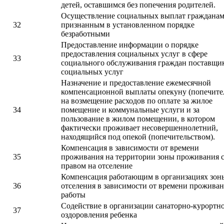
детей, оставшимся без попечения родителей.
Осуществление социальных выплат гражданам
32
признанным в установленном порядке
безработными
Предоставление информации о порядке
предоставления социальных услуг в сфере
33
социального обслуживания граждан поставщи
социальных услуг
Назначение и предоставление ежемесячной
компенсационной выплаты опекуну (попечите
на возмещение расходов по оплате за жилое
34
помещение и коммунальные услуги и за
пользование в жилом помещении, в котором
фактически проживает несовершеннолетний,
находящийся под опекой (попечительством).
Компенсация в зависимости от времени
35
проживания на территории зоны проживания 
правом на отселение
Компенсация работающим в организациях зон
36
отселения в зависимости от времени проживан
работы
Содействие в организации санаторно-курортн
37
оздоровления ребенка