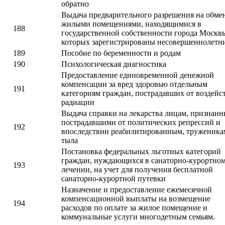
обратно
Выдача предварительного разрешения на обме
жилыми помещениями, находящимися в
188
государственной собственности города Москвы
которых зарегистрированы несовершеннолетн
189
Пособие по беременности и родам
190
Психологическая диагностика
Предоставление единовременной денежной
компенсации за вред здоровью отдельным
191
категориям граждан, пострадавших от воздейс
радиации
Выдача справки на лекарства лицам, признан
пострадавшими от политических репрессий и
192
впоследствии реабилитированным, труженика
тыла
Постановка федеральных льготных категорий
граждан, нуждающихся в санаторно-курортно
193
лечении, на учет для получения бесплатной
санаторно-курортной путевки
Назначение и предоставление ежемесячной
компенсационной выплаты на возмещение
194
расходов по оплате за жилое помещение и
коммунальные услуги многодетным семьям.