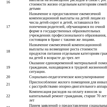
16
стоимости жизни отдельным категориям семей
детьми
Назначение и предоставление ежемесячной
компенсационной выплаты на детей лицам из
числа детей-сирот и детей, оставшихся без
17
попечения родителей, обучающимся по очной
форме в государственных образовательных
учреждениях профессионального образования,
состоящим в браке с такими же лицами.
Назначение ежемесячной компенсационной
выплаты на возмещение роста стоимости
18
продуктов питания отдельным категориям гра
на детей в возрасте до трех лет
Оказание единовременной материальной пом
19
гражданам, находящимся в трудной жизненной
ситуации.
20
Социально-педагогическое консультирование
Приспособление жилого помещения для инва
21
с расстройствами опорно-двигательного аппар
Компенсация расходов на оплату взносов за
22
капитальный ремонт гражданам, старше 70 лет
лет
Прием заявлений о предоставлении социальн