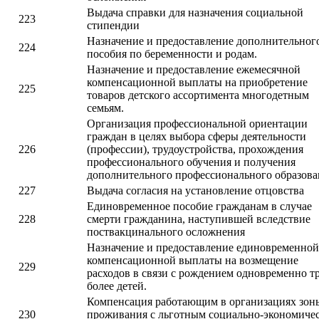
Выдача справки для назначения социальной
223
стипендии
Назначение и предоставление дополнительног
224
пособия по беременности и родам.
Назначение и предоставление ежемесячной
компенсационной выплаты на приобретение
225
товаров детского ассортимента многодетным
семьям.
Организация профессиональной ориентации
граждан в целях выбора сферы деятельности
226
(профессии), трудоустройства, прохождения
профессионального обучения и получения
дополнительного профессионального образова
227
Выдача согласия на установление отцовства
Единовременное пособие гражданам в случае
228
смерти гражданина, наступившей вследствие
поствакцинального осложнения
Назначение и предоставление единовременной
компенсационной выплаты на возмещение
229
расходов в связи с рождением одновременно т
более детей.
Компенсация работающим в организациях зон
230
проживания с льготным социально-экономиче