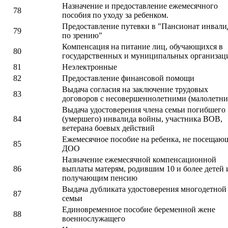
Назначение и предоставление ежемесячного
78
пособия по уходу за ребенком.
Предоставление путевки в "Пансионат инвали
79
по зрению"
Компенсация на питание лиц, обучающихся в
80
государственных и муниципальных организац
81
Неэлектронные
82
Предоставление финансовой помощи
Выдача согласия на заключение трудовых
83
договоров с несовершеннолетними (малолетн
Выдача удостоверения члена семьи погибшего
84
(умершего) инвалида войны, участника ВОВ,
ветерана боевых действий
Ежемесячное пособие на ребенка, не посещаю
85
ДОО
Назначение ежемесячной компенсационной
86
выплаты матерям, родившим 10 и более детей 
получающим пенсию
Выдача дубликата удостоверения многодетной
87
семьи
Единовременное пособие беременной жене
88
военнослужащего