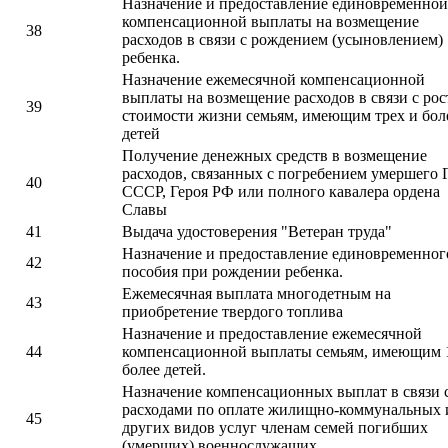
Назначение и предоставление единовременной
компенсационной выплаты на возмещение
38
расходов в связи с рождением (усыновлением)
ребенка.
Назначение ежемесячной компенсационной
выплаты на возмещение расходов в связи с ро
39
стоимости жизни семьям, имеющим трех и бол
детей
Получение денежных средств в возмещение
расходов, связанных с погребением умершего 
40
СССР, Героя РФ или полного кавалера ордена
Славы
41
Выдача удостоверения "Ветеран труда"
Назначение и предоставление единовременног
42
пособия при рождении ребенка.
Ежемесячная выплата многодетным на
43
приобретение твердого топлива
Назначение и предоставление ежемесячной
44
компенсационной выплаты семьям, имеющим 
более детей.
Назначение компенсационных выплат в связи 
расходами по оплате жилищно-коммунальных 
45
других видов услуг членам семей погибших
(умерших) военнослужащих