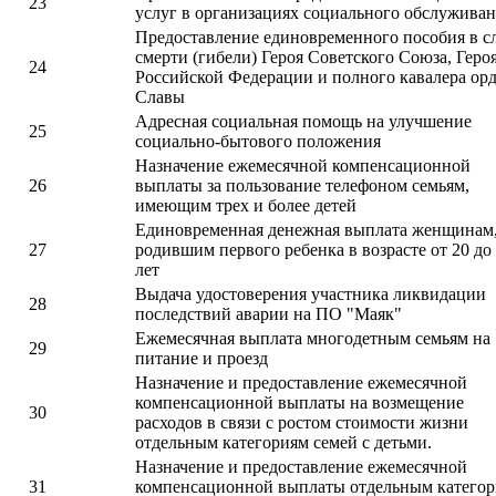
23
услуг в организациях социального обслужива
Предоставление единовременного пособия в с
смерти (гибели) Героя Советского Союза, Геро
24
Российской Федерации и полного кавалера ор
Славы
Адресная социальная помощь на улучшение
25
социально-бытового положения
Назначение ежемесячной компенсационной
26
выплаты за пользование телефоном семьям,
имеющим трех и более детей
Единовременная денежная выплата женщинам
27
родившим первого ребенка в возрасте от 20 до
лет
Выдача удостоверения участника ликвидации
28
последствий аварии на ПО "Маяк"
Ежемесячная выплата многодетным семьям на
29
питание и проезд
Назначение и предоставление ежемесячной
компенсационной выплаты на возмещение
30
расходов в связи с ростом стоимости жизни
отдельным категориям семей с детьми.
Назначение и предоставление ежемесячной
31
компенсационной выплаты отдельным катего