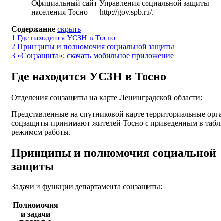
Официальный сайт Управления социальной защиты
населения Тосно —
http://gov.spb.ru/
.
Содержание
скрыть
1
Где находится УСЗН в Тосно
2
Принципы и полномочия социальной защиты
3
«Соцзащита»: скачать мобильное приложение
Где находится УСЗН в Тосно
Отделения соцзащиты на карте Ленинградской области:
Представленные на спутниковой карте территориальные орг
соцзащиты принимают жителей Тосно с приведенным в табл
режимом работы.
Принципы и полномочия социальной
защиты
Задачи и функции департамента соцзащиты:
Полномочия
и задачи