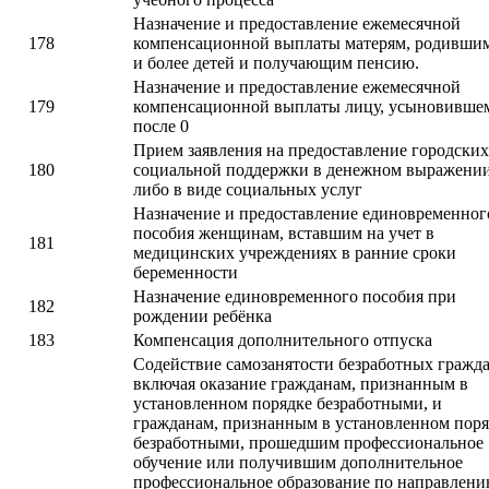
Назначение и предоставление ежемесячной
178
компенсационной выплаты матерям, родивши
и более детей и получающим пенсию.
Назначение и предоставление ежемесячной
179
компенсационной выплаты лицу, усыновивше
после 0
Прием заявления на предоставление городских
180
социальной поддержки в денежном выражени
либо в виде социальных услуг
Назначение и предоставление единовременног
пособия женщинам, вставшим на учет в
181
медицинских учреждениях в ранние сроки
беременности
Назначение единовременного пособия при
182
рождении ребёнка
183
Компенсация дополнительного отпуска
Содействие самозанятости безработных гражда
включая оказание гражданам, признанным в
установленном порядке безработными, и
гражданам, признанным в установленном поря
безработными, прошедшим профессиональное
обучение или получившим дополнительное
профессиональное образование по направлен