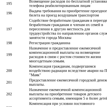
Возмещение расходов по бесплатной установк
195
телефона реабилитированным лицам
Выдача требования на приобретение проездно
196
билета на проезд воздушным транспортом
Содействие безработным гражданам в переезде
безработным гражданам и членам их семей в
197
переселении в другую местность для
трудоустройства по направлению органов слу
занятости города Москвы
198
Регистрация гражданина
Назначение и предоставление ежемесячной
компенсационной выплаты на возмещение
199
расходов в связи с ростом стоимости жизни
многодетным семьям.
Компенсация гражданам, подвергшимся
200
воздействию радиации вследствие аварии на 
"Маяк"
Предоставление ежемесячной городской дене
201
выплаты.
Назначение ежемесячной компенсационной
202
выплаты на приобретение товаров детского
ассортимента семьям, имеющим 5 и более дете
Компенсация при условии постоянного