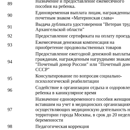
Назначение и предоставление ежемесячного
89
пособия на ребенка.
Единовременная выплата лицам, награжденн
90
почетным знаком «Материнская слава»
Выдача дубликата удостоверения "Ветеран тру
91
Архангельской области"
92
Предоставление сертификата на оплату проезд
Ежемесячная денежная компенсация на
93
приобретение продовольственных товаров
Предоставление ежегодной денежной выплат
гражданам, награжденным нагрудными знака
94
"Почетный донор России" или "Почетный дон
СССР"
Консультирование по вопросам социально-
95
психологической реабилитации
Содействие в организации отдыха и оздоровл
96
ребенка в каникулярное время
Назначение единовременного пособия женщин
вставшим на учет в медицинских организациях
97
осуществляющих медицинскую деятельность н
территории города Москвы, в срок до 20 недел
беременности
98
Педагогическая коррекция