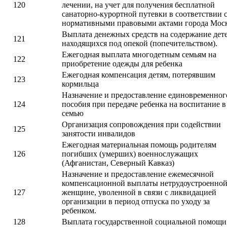
120
лечении, на учет для получения бесплатной
санаторно-курортной путевки в соответствии 
нормативными правовыми актами города Мос
Выплата денежных средств на содержание дете
121
находящихся под опекой (попечительством).
Ежегодная выплата многодетным семьям на
122
приобретение одежды для ребенка
Ежегодная компенсация детям, потерявшим
123
кормильца
Назначение и предоставление единовременног
124
пособия при передаче ребенка на воспитание в
семью
Организация сопровождения при содействии
125
занятости инвалидов
Ежегодная материальная помощь родителям
126
погибших (умерших) военнослужащих
(Афганистан, Северный Кавказ)
Назначение и предоставление ежемесячной
компенсационной выплаты нетрудоустроенно
127
женщине, уволенной в связи с ликвидацией
организации в период отпуска по уходу за
ребенком.
128
Выплата государственной социальной помощи