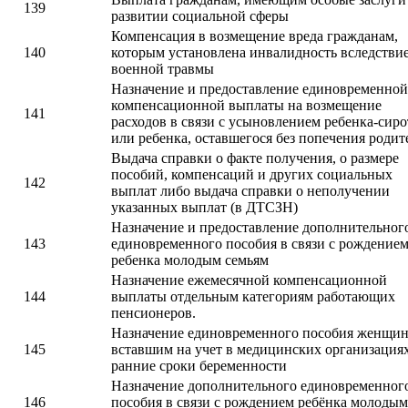
139
развитии социальной сферы
Компенсация в возмещение вреда гражданам,
140
которым установлена инвалидность вследстви
военной травмы
Назначение и предоставление единовременной
компенсационной выплаты на возмещение
141
расходов в связи с усыновлением ребенка-сир
или ребенка, оставшегося без попечения родит
Выдача справки о факте получения, о размере
пособий, компенсаций и других социальных
142
выплат либо выдача справки о неполучении
указанных выплат (в ДТСЗН)
Назначение и предоставление дополнительног
143
единовременного пособия в связи с рождение
ребенка молодым семьям
Назначение ежемесячной компенсационной
144
выплаты отдельным категориям работающих
пенсионеров.
Назначение единовременного пособия женщин
145
вставшим на учет в медицинских организациях
ранние сроки беременности
Назначение дополнительного единовременног
146
пособия в связи с рождением ребёнка молодым