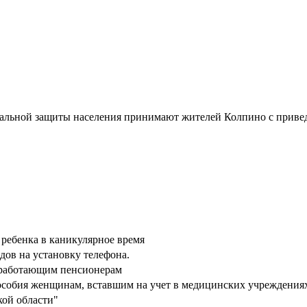
иальной защиты населения принимают жителей Колпино с приве
 ребенка в каникулярное время
ов на установку телефона.
еработающим пенсионерам
собия женщинам, вставшим на учет в медицинских учреждениях 
кой области"