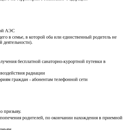
кой АЭС
го в семье, в которой оба или единственный родитель не
й деятельности).
олучения бесплатной санаторно-курортной путевки в
 воздействия радиации
риям граждан - абонентам телефонной сети
о призыву.
 попечения родителей, по окончании нахождения в приемной
семьям