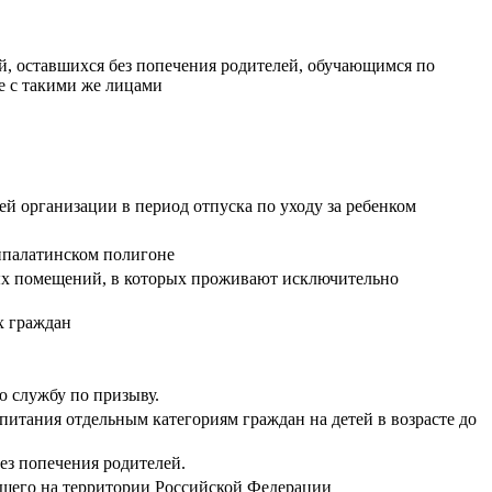
й, оставшихся без попечения родителей, обучающимся по
е с такими же лицами
 организации в период отпуска по уходу за ребенком
ипалатинском полигоне
лых помещений, в которых проживают исключительно
х граждан
 службу по призыву.
итания отдельным категориям граждан на детей в возрасте до
ез попечения родителей.
ющего на территории Российской Федерации