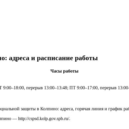
: адреса и расписание работы
Часы работы
 9:00–18:00, перерыв 13:00–13:48; ПТ 9:00–17:00, перерыв 13:00
циальной защиты в Колпино: адреса, горячая линия и график р
олпино —
http://cspsd.kolp.gov.spb.ru/
.