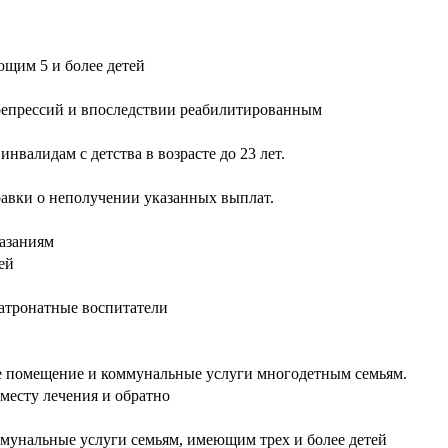
ющим 5 и более детей
репрессий и впоследствии реабилитированным
алидам с детства в возрасте до 23 лет.
равки о неполучении указанных выплат.
азаниям
ей
патронатные воспитатели
е помещение и коммунальные услуги многодетным семьям.
месту лечения и обратно
мунальные услуги семьям, имеющим трех и более детей