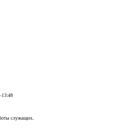
–13:48
аботы служащих.