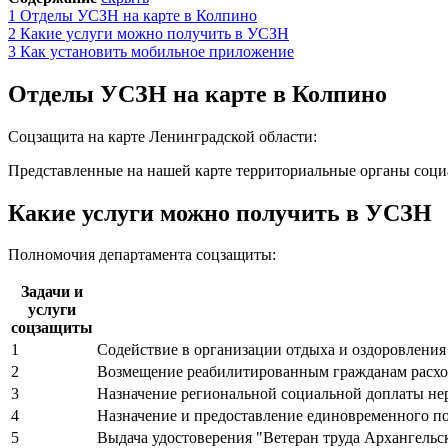
1
Отделы УСЗН на карте в Колпино
2
Какие услуги можно получить в УСЗН
3
Как установить мобильное приложение
Отделы УСЗН на карте в Колпино
Cоцзащита на карте Ленинградской области:
Представленные на нашей карте территориальные органы соц
Какие услуги можно получить в УСЗН
Полномочия департамента соцзащиты:
Задачи и
услуги
соцзащиты
1
Содействие в организации отдыха и оздоровления
2
Возмещение реабилитированным гражданам расход
3
Назначение региональной социальной доплаты н
4
Назначение и предоставление единовременного по
5
Выдача удостоверения "Ветеран труда Архангельс