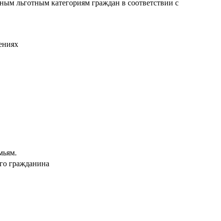
ным льготным категориям граждан в соответствии с
ениях
мьям.
ого гражданина