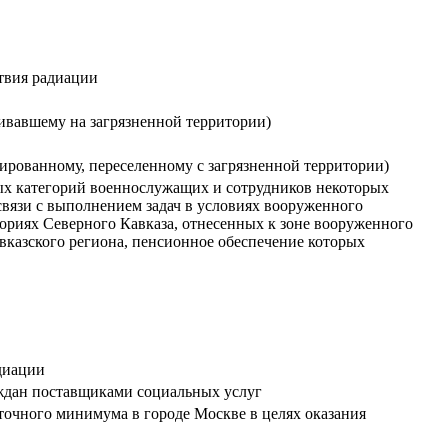
ствия радиации
ивавшему на загрязненной территории)
ированному, переселенному с загрязненной территории)
ных категорий военнослужащих и сотрудников некоторых
связи с выполнением задач в условиях вооруженного
ориях Северного Кавказа, отнесенных к зоне вооруженного
авказского региона, пенсионное обеспечение которых
диации
аждан поставщиками социальных услуг
очного минимума в городе Москве в целях оказания